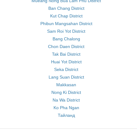
Mueang Nong Bua Lam Phu District
Ban Chang District
Kut Chap District
Phibun Mangsahan District
Sam Roi Yot District
Bang Chalong
Chon Daen District
Tak Bai District
Huai Yot District
Seka District
Lang Suan District
Makkasan
Nong Ki District
Na Wa District
Ko Pha Ngan
Тайланд