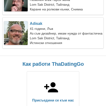
Lom Sak District, Тайланд
Каране на ролкови кънки, Снимка
Adisak
41 години, Лъв
Аз съм дизайнер, имам нужда от фантастична
жена
Lom Sak District, Тайланд
Истински отношения
Как работи ThaDatingGo
Присъедини се към нас