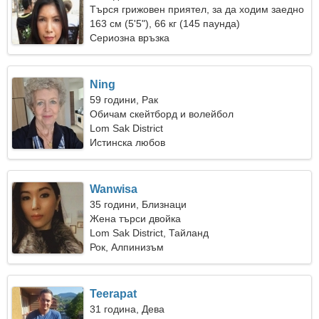
Търся грижовен приятел, за да ходим заедно
163 см (5'5"), 66 кг (145 паунда)
Сериозна връзка
Ning
59 години, Рак
Обичам скейтборд и волейбол
Lom Sak District
Истинска любов
Wanwisa
35 години, Близнаци
Жена търси двойка
Lom Sak District, Тайланд
Рок, Алпинизъм
Teerapat
31 година, Дева