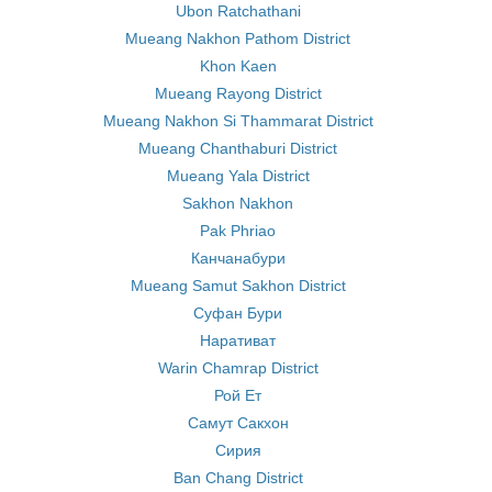
Ubon Ratchathani
Mueang Nakhon Pathom District
Khon Kaen
Mueang Rayong District
Mueang Nakhon Si Thammarat District
Mueang Chanthaburi District
Mueang Yala District
Sakhon Nakhon
Pak Phriao
Канчанабури
Mueang Samut Sakhon District
Суфан Бури
Наративат
Warin Chamrap District
Рой Ет
Самут Сакхон
Сирия
Ban Chang District