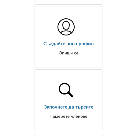
Създайте нов профил
Опиши се
Започнете да търсите
Намерете членове