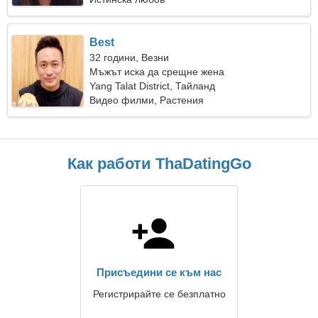
Best
32 години, Везни
Мъжът иска да срещне жена
Yang Talat District, Тайланд
Видео филми, Растения
Как работи ThaDatingGo
Присъедини се към нас
Регистрирайте се безплатно