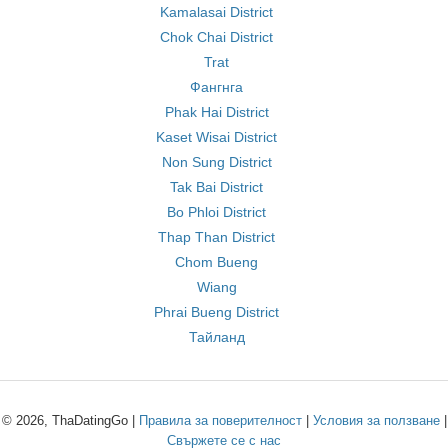
Kamalasai District
Chok Chai District
Trat
Фангнга
Phak Hai District
Kaset Wisai District
Non Sung District
Tak Bai District
Bo Phloi District
Thap Than District
Chom Bueng
Wiang
Phrai Bueng District
Тайланд
© 2026, ThaDatingGo |
Правила за поверителност
|
Условия за ползване
|
Свържете се с нас