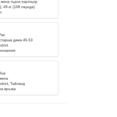
жена търси партньор
), 49 кг (108 паунда)
о
Рак
старша дама 45-53
trict
тношения
Лъв
жена
strict, Тайланд
на връзка