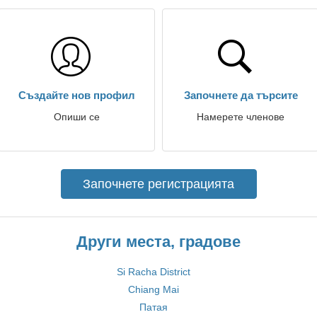
Създайте нов профил
Започнете да търсите
Опиши се
Намерете членове
Започнете регистрацията
Други места, градове
Si Racha District
Chiang Mai
Патая