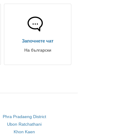
Започнете чат
На български
Phra Pradaeng District
Ubon Ratchathani
Khon Kaen