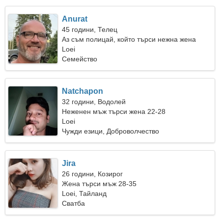
Anurat
45 години, Телец
Аз съм полицай, който търси нежна жена
Loei
Семейство
Natchapon
32 години, Водолей
Неженен мъж търси жена 22-28
Loei
Чужди езици, Доброволчество
Jira
26 години, Козирог
Жена търси мъж 28-35
Loei, Тайланд
Сватба