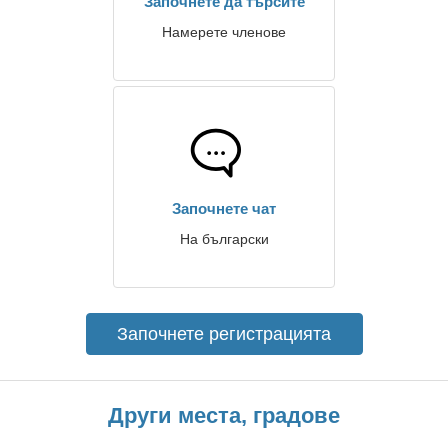
Започнете да търсите
Намерете членове
Започнете чат
На български
Започнете регистрацията
Други места, градове