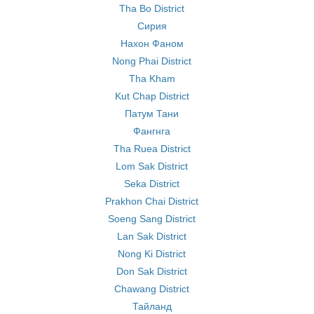
Tha Bo District
Сирия
Нахон Фаном
Nong Phai District
Tha Kham
Kut Chap District
Патум Тани
Фангнга
Tha Ruea District
Lom Sak District
Seka District
Prakhon Chai District
Soeng Sang District
Lan Sak District
Nong Ki District
Don Sak District
Chawang District
Тайланд