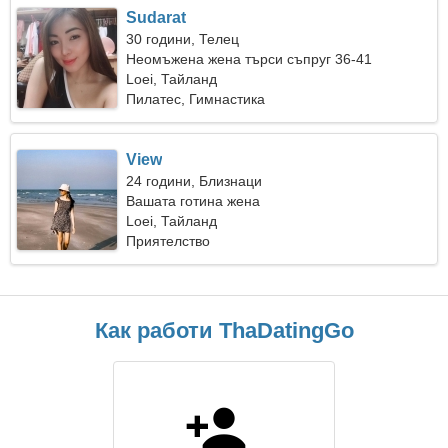
Sudarat
30 години, Телец
Неомъжена жена търси съпруг 36-41
Loei, Тайланд
Пилатес, Гимнастика
View
24 години, Близнаци
Вашата готина жена
Loei, Тайланд
Приятелство
Как работи ThaDatingGo