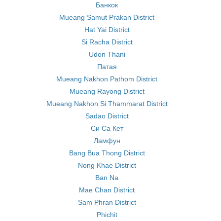
Банкок
Mueang Samut Prakan District
Hat Yai District
Si Racha District
Udon Thani
Патая
Mueang Nakhon Pathom District
Mueang Rayong District
Mueang Nakhon Si Thammarat District
Sadao District
Си Са Кет
Ламфун
Bang Bua Thong District
Nong Khae District
Ban Na
Mae Chan District
Sam Phran District
Phichit