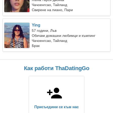
Чачоенгсао, Тайланд
Свирене на пиано, Пари
Ying
57 години, Лъв
Обичам домашни любимци и къмпинг
Чачоенгсао, Тайланд
Брак
Как работи ThaDatingGo
Присъедини се към нас