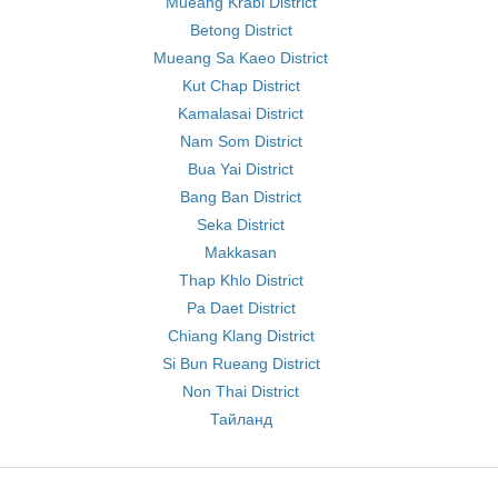
Mueang Krabi District
Betong District
Mueang Sa Kaeo District
Kut Chap District
Kamalasai District
Nam Som District
Bua Yai District
Bang Ban District
Seka District
Makkasan
Thap Khlo District
Pa Daet District
Chiang Klang District
Si Bun Rueang District
Non Thai District
Тайланд