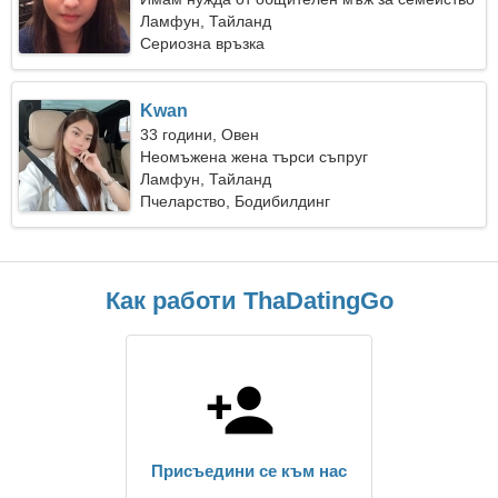
Ламфун, Тайланд
Сериозна връзка
Kwan
33 години, Овен
Неомъжена жена търси съпруг
Ламфун, Тайланд
Пчеларство, Бодибилдинг
Как работи ThaDatingGo
Присъедини се към нас