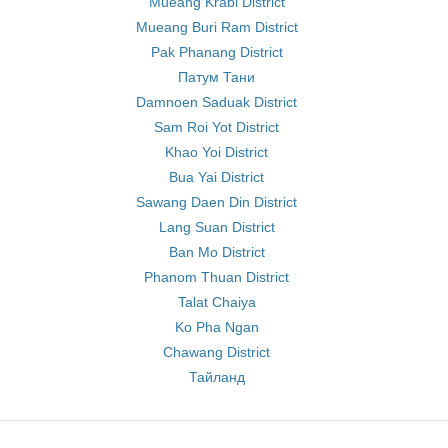
Mueang Krabi District
Mueang Buri Ram District
Pak Phanang District
Патум Тани
Damnoen Saduak District
Sam Roi Yot District
Khao Yoi District
Bua Yai District
Sawang Daen Din District
Lang Suan District
Ban Mo District
Phanom Thuan District
Talat Chaiya
Ko Pha Ngan
Chawang District
Тайланд