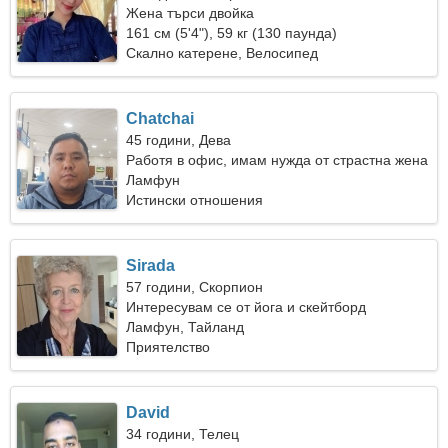
Жена търси двойка
161 см (5'4"), 59 кг (130 паунда)
Скално катерене, Велосипед
Chatchai
45 години, Дева
Работя в офис, имам нужда от страстна жена
Ламфун
Истински отношения
Sirada
57 години, Скорпион
Интересувам се от йога и скейтборд
Ламфун, Тайланд
Приятелство
David
34 години, Телец