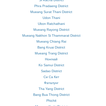
Si Racha District
Phra Pradaeng District
Mueang Surat Thani District
Udon Thani
Ubon Ratchathani
Mueang Rayong District
Mueang Nakhon Si Thammarat District
Mueang Chiang Rai
Bang Kruai District
Mueang Trang District
Нонгкай
Ko Samui District
Sadao District
Си Са Кет
Фаталунг
Tha Yang District
Bang Bua Thong District
Phichit