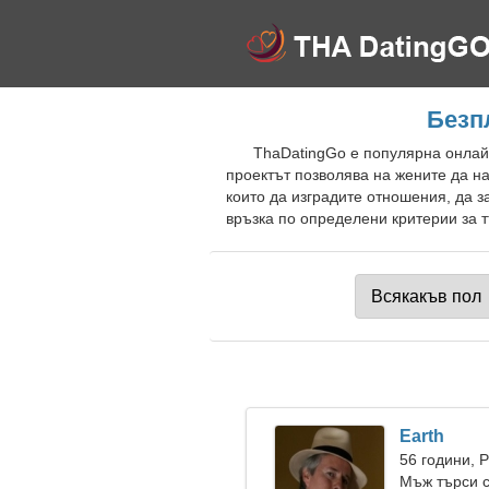
Безп
ThaDatingGo е популярна онлайн
проектът позволява на жените да н
които да изградите отношения, да 
връзка по определени критерии за т
Earth
56 години, 
Мъж търси 