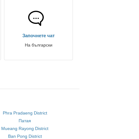
Започнете чат
На български
Phra Pradaeng District
Патая
Mueang Rayong District
Ban Pong District