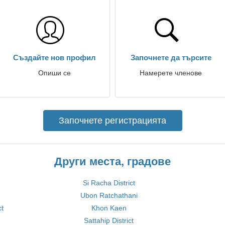
Създайте нов профил
Започнете да търсите
Опиши се
Намерете членове
Започнете регистрацията
Други места, градове
Si Racha District
Ubon Ratchathani
ct
Khon Kaen
Sattahip District