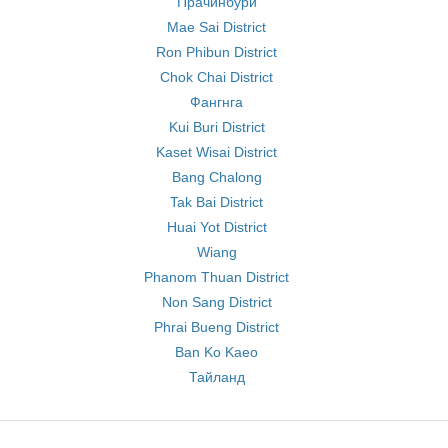
Прачинбури
Mae Sai District
Ron Phibun District
Chok Chai District
Фангнга
Kui Buri District
Kaset Wisai District
Bang Chalong
Tak Bai District
Huai Yot District
Wiang
Phanom Thuan District
Non Sang District
Phrai Bueng District
Ban Ko Kaeo
Тайланд