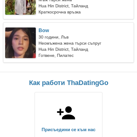
Hua Hin District, Тайланд
Краткосрочна връзка
Bow
30 години, Лъв
Неомъжена жена търси съпруг
Hua Hin District, Тайланд
Готвене, Пилатес
Как работи ThaDatingGo
Присъедини се към нас