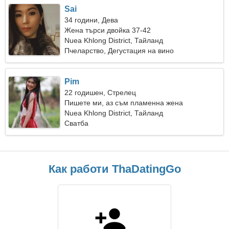
Sai
34 години, Дева
Жена търси двойка 37-42
Nuea Khlong District, Тайланд
Пчеларство, Дегустация на вино
Pim
22 годишен, Стрелец
Пишете ми, аз съм пламенна жена
Nuea Khlong District, Тайланд
Сватба
Как работи ThaDatingGo