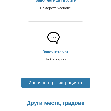
Започнете да търсите
Намерете членове
Започнете чат
На български
Започнете регистрацията
Други места, градове