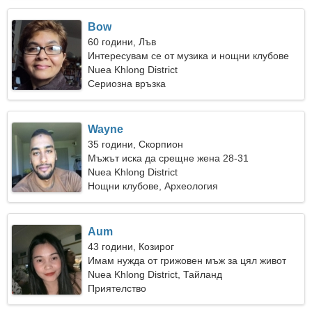
Bow
60 години, Лъв
Интересувам се от музика и нощни клубове
Nuea Khlong District
Сериозна връзка
Wayne
35 години, Скорпион
Мъжът иска да срещне жена 28-31
Nuea Khlong District
Нощни клубове, Археология
Aum
43 години, Козирог
Имам нужда от грижовен мъж за цял живот
Nuea Khlong District, Тайланд
Приятелство