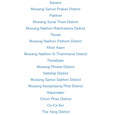
Банкок
Mueang Samut Prakan District
Pakkret
Mueang Surat Thani District
Mueang Nakhon Ratchasima District
Патая
Mueang Nakhon Pathom District
Khon Kaen
Mueang Nakhon Si Thammarat District
Рачабури
Mueang Phuket District
Sattahip District
Mueang Samut Sakhon District
Mueang Kamphaeng Phet District
Наративат
Chum Phae District
Си Са Кет
Tha Yang District