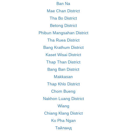
Ban Na
Mae Chan District
Tha Bo District
Betong District
Phibun Mangsahan District
Tha Ruea District
Bang Krathum District
Kaset Wisai District
Thap Than District
Bang Ban District
Makkasan
Thap Khlo District
Chom Bueng
Nakhon Luang District
Wiang
Chiang Klang District
Ko Pha Ngan
Тайланд