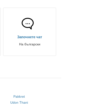
Започнете чат
На български
Pakkret
Udon Thani