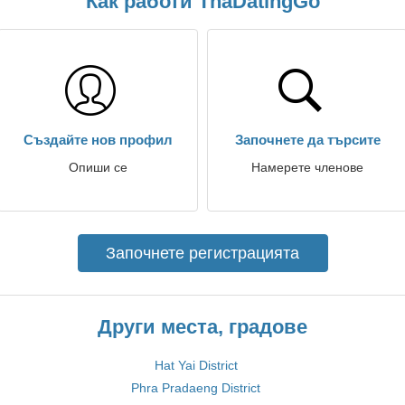
Как работи ThaDatingGo
Създайте нов профил
Започнете да търсите
Опиши се
Намерете членове
Започнете регистрацията
Други места, градове
Hat Yai District
Phra Pradaeng District