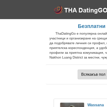
Безплатни 
ThaDatingGo е популярна онлайн
участници и организиране на срещи 
да подобрявате личния си профил, 
приятелска кореспонденция, а удоб
профили за приятна комуникация, ча
Nakhon Luang District за местни, чу
Wassana