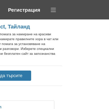
Регистрация
ct, Тайланд
 помага за намиране на красиви
 намирате правилните хора в чат или
т помага за установяване на
и разговори. Изберете специални
ъм безплатен сайт за запознанства
n