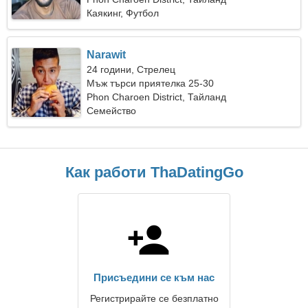
Каякинг, Футбол
Narawit
24 години, Стрелец
Мъж търси приятелка 25-30
Phon Charoen District, Тайланд
Семейство
Как работи ThaDatingGo
Присъедини се към нас
Регистрирайте се безплатно