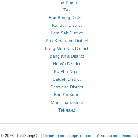
Tha Kham
Так
Ban Bueng District
Kui Buri District
Lom Sak District
Phu Kradueng District
Bang Mun Nak District
Bang Khla District
Na Wa District
Ko Pha Ngan
Satuek District
Chawang District
Ban Ko Kaeo
Mae Tha District
Тайланд
© 2026, ThaDatingGo |
Правила за поверителност
|
Условия за ползване
|