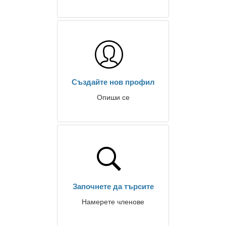
Създайте нов профил
Опиши се
Започнете да търсите
Намерете членове