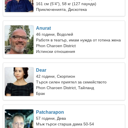
161 см (5'4"), 58 кг (127 паунда)
Приключенията, Дискотека
Anurat
46 години, Водолей
Работя в театър, имам нужда от готина жена
Phon Charoen District
Истински отношения
Dear
42 години, Скорпион
Търся силен приятел за семейството
Phon Charoen District, Тайланд
Брак
Patcharapon
57 години, Дева
Мъж търси старша дама 50-54